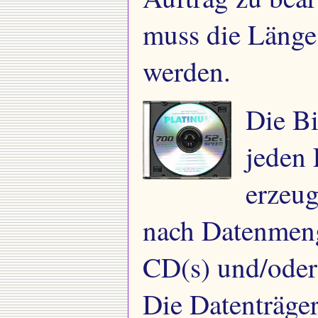
muss die Länge
werden.
Die Bi
jeden 
erzeug
nach Datenmeng
CD(s) und/oder
Die Datenträge