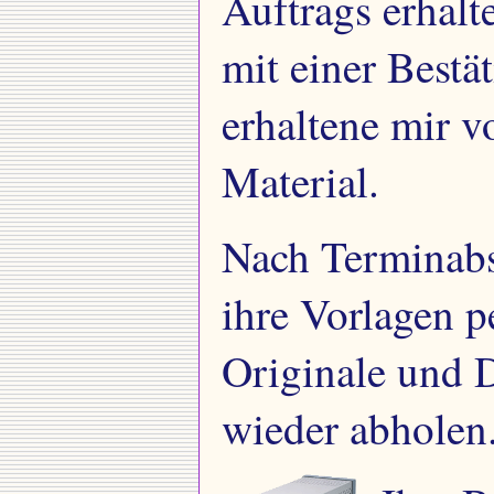
Auftrags erhalt
mit einer Bestä
erhaltene mir v
Material.
Nach Terminabs
ihre Vorlagen p
Originale und 
wieder abholen