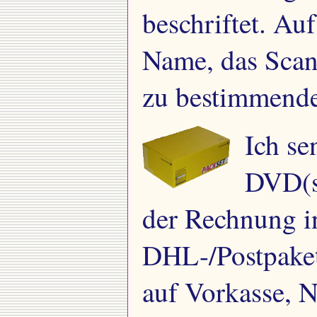
beschriftet. Au
Name, das Scan
zu bestimmende
Ich se
DVD(s
der Rechnung i
DHL-/Postpaket 
auf Vorkasse, 