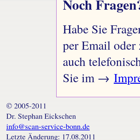
Noch Fragen
Habe Sie Fragen
per Email oder 
auch telefonisc
Sie im →
Impr
© 2005-2011
Dr. Stephan Eickschen
info@scan-service-bonn.de
Letzte Änderung:
17.08.2011