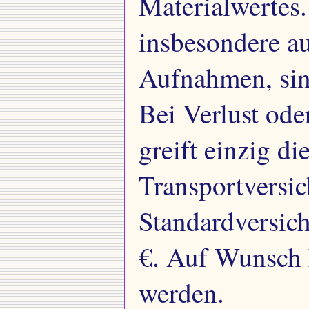
Materialwertes
insbesondere a
Aufnahmen, sin
Bei Verlust od
greift einzig di
Transportversi
Standardversic
€. Auf Wunsch 
werden.