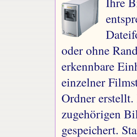
Ihre B
entsp
Dateif
oder ohne Rand,
erkennbare Ein
einzelner Films
Ordner erstellt
zugehörigen Bil
gespeichert. S