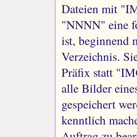
Dateien mit "
"NNNN" eine for
ist, beginnend 
Verzeichnis. Si
Präfix statt "I
alle Bilder ein
gespeichert wer
kenntlich mache
Auftrag zu bear