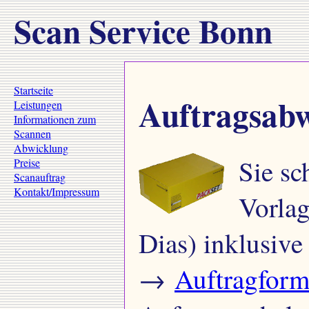
Scan Service Bonn
Startseite
Auftragsab
Leistungen
Informationen zum
Scannen
Abwicklung
Sie sc
Preise
Scanauftrag
Kontakt/Impressum
Vorlag
Dias) inklusive
→
Auftragform