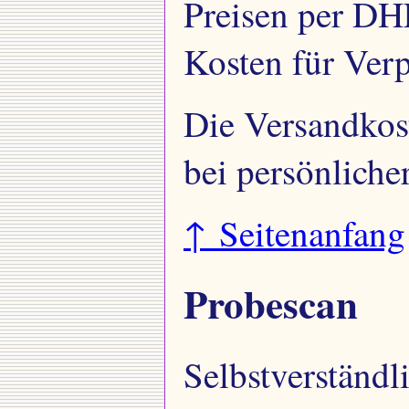
Preisen per DHL
Kosten für Verp
Die Versandkost
bei persönlich
↑ Seitenanfang
Probescan
Selbstverständl