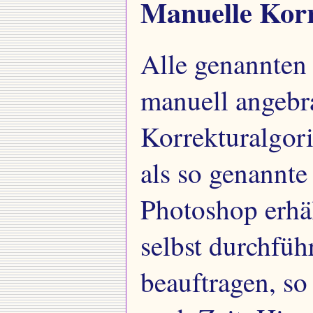
Manuelle Kor
Alle genannten
manuell angebr
Korrekturalgori
als so genannte
Photoshop erhäl
selbst durchfü
beauftragen, s