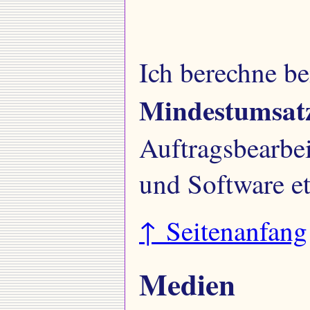
Ich berechne be
Mindestumsatz
Auftragsbearbei
und Software et
↑ Seitenanfang
Medien