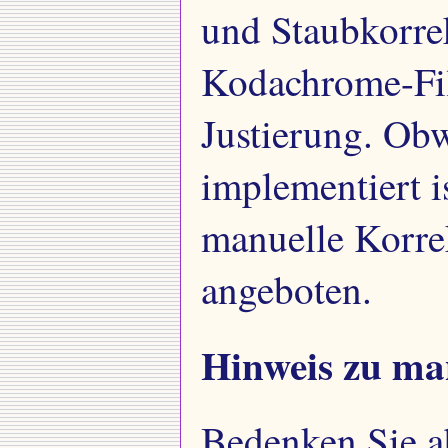
und Staubkorre
Kodachrome-Fil
Justierung. Ob
implementiert is
manuelle Korre
angeboten.
Hinweis zu ma
Bedenken Sie ab