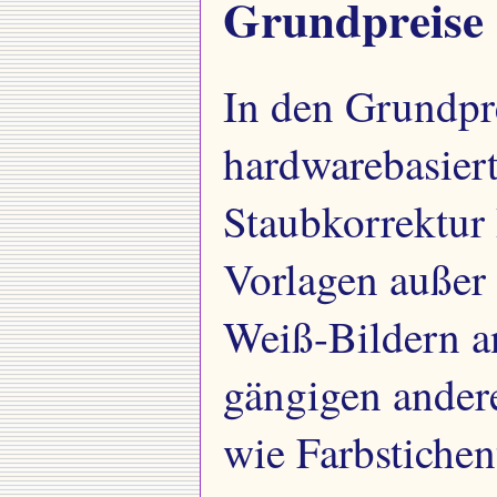
Grundpreise
In den Grundpr
hardwarebasiert
Staubkorrektur 
Vorlagen auße
Weiß-Bildern a
gängigen ander
wie Farbstiche