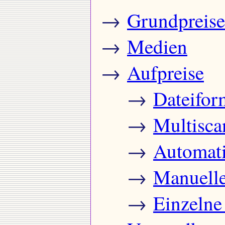
→
Grundpreise
→
Medien
→
Aufpreise
→
Dateifor
→
Multisca
→
Automati
→
Manuelle
→
Einzelne