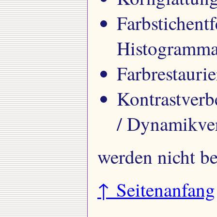
Farbstichent
Histogramma
Farbrestaur
Kontrastverb
/ Dynamikve
werden nicht be
↑ Seitenanfang