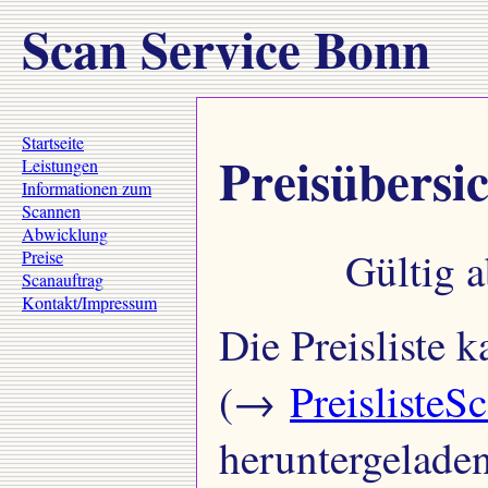
Scan Service Bonn
Startseite
Preisübersi
Leistungen
Informationen zum
Scannen
Abwicklung
Gültig 
Preise
Scanauftrag
Kontakt/Impressum
Die Preisliste 
(→
Preisliste
heruntergelade