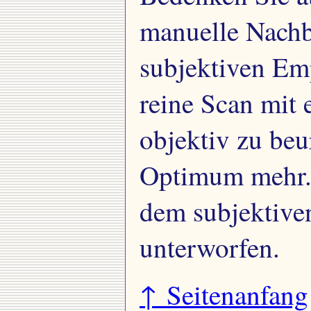
manuelle Nachb
subjektiven Emp
reine Scan mit 
objektiv zu beur
Optimum mehr. 
dem subjektive
unterworfen.
↑ Seitenanfang