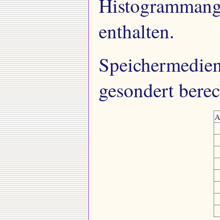
Histogrammangl
enthalten.
Speichermedien
gesondert berec
A