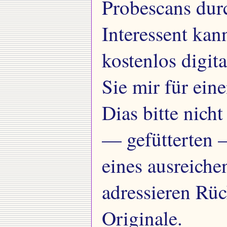
Probescans durc
Interessent kan
kostenlos digita
Sie mir für ein
Dias bitte nich
— gefütterten 
eines ausreiche
adressieren Rü
Originale.